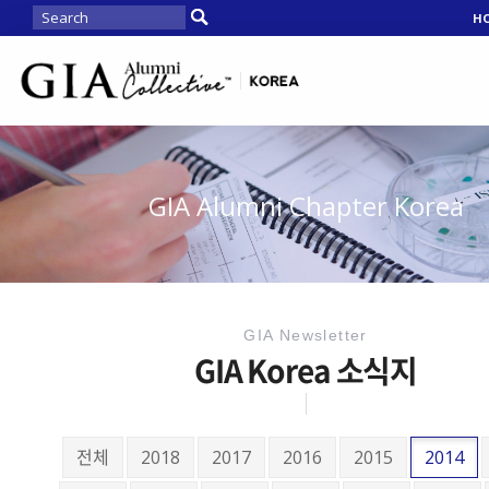
H
GIA Alumni Chapter Korea
GIA Newsletter
GIA Korea 소식지
전체
2018
2017
2016
2015
2014