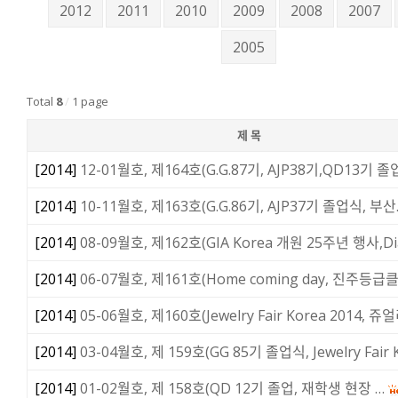
2012
2011
2010
2009
2008
2007
2005
Total
8
/
1 page
제 목
[
2014
]
12-01월호, 제164호(G.G.87기, AJP38기,QD13기 
[
2014
]
10-11월호, 제163호(G.G.86기, AJP37기 졸업식, 부산
[
2014
]
08-09월호, 제162호(GIA Korea 개원 25주년 행사,D
[
2014
]
06-07월호, 제161호(Home coming day, 진주등급
[
2014
]
05-06월호, 제160호(Jewelry Fair Korea 2014, 쥬
[
2014
]
03-04월호, 제 159호(GG 85기 졸업식, Jewelry Fair 
[
2014
]
01-02월호, 제 158호(QD 12기 졸업, 재학생 현장 …