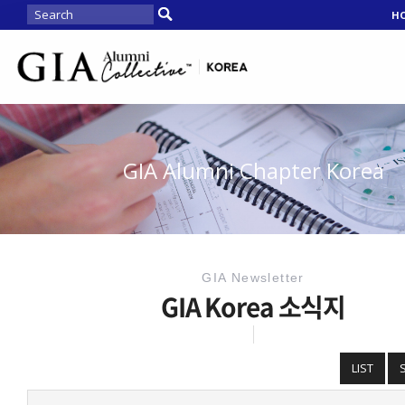
H
GIA Alumni Chapter Korea
GIA Newsletter
GIA Korea 소식지
LIST