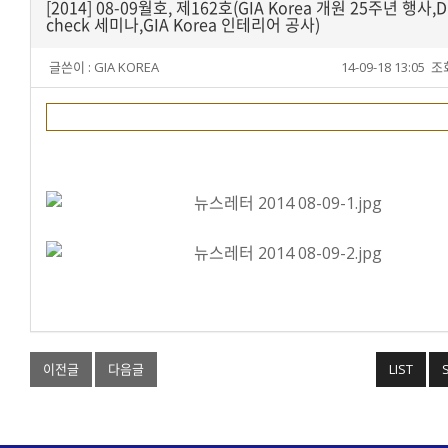
[2014] 08-09월호, 제162호(GIA Korea 개원 25주년 행사,
check 세미나,GIA Korea 인테리어 공사)
글쓴이 :
GIA KOREA
14-09-18 13:05
조회
■ 162호
이전글
다음글
LIST