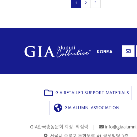
1
2
3
GIA RETAILER SUPPORT MATERIALS
GIA ALUMNI ASSOCIATION
GIA한국총동문회 회장 최점락
|
info@giaalumni
서울시 종로구 돈화문로 41 금성빌딩 3층