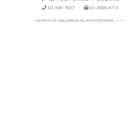
02-540-7637
|
02-2686-6713
COPYRIGHT © GIAALUMNI.KR ALL RIGHTS RESERVED.
ADMIN