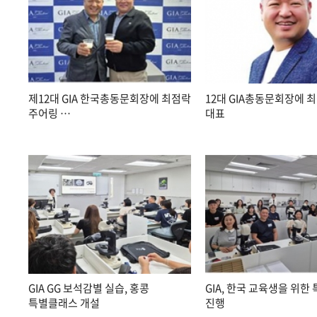
제12대 GIA 한국총동문회장에 최점락
12대 GIA총동문회장에 
주어링 …
대표
GIA GG 보석감별 실습, 홍콩
GIA, 한국 교육생을 위한
특별클래스 개설
진행