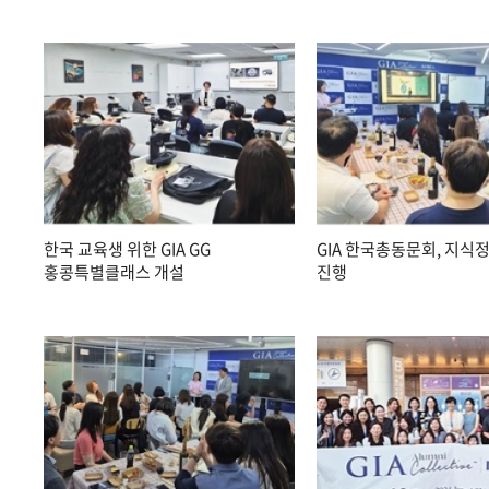
한국 교육생 위한 GIA GG
GIA 한국총동문회, 지식
홍콩특별클래스 개설
진행