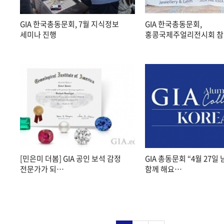
GIA 한국총동문회, 7월 지식정보
GIA 한국총동문회,
세미나 진행
홍콩국제주얼리전시회 
[민은미 더봄] GIA 공인 보석 감정
GIA 총동문회 “4월 27일
전문가가 되…
함께 해요…