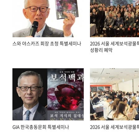
스와 야스카즈 회장 초청 특별세미나
2026 서울 세계보석광
성황리 폐막
GIA 한국총동문회 특별세미나
2026 서울 세계보석광