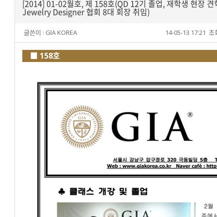
[2014] 01-02월호, 제 158호(QD 12기 졸업, 재학생 현장 견학
Jewelry Designer 협회 8대 회장 취임)
글쓴이 :
GIA KOREA
14-05-13 17:21
조회
■ 158호