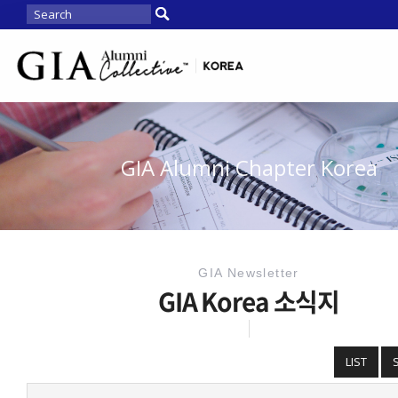
GIA Alumni Chapter Korea
GIA Newsletter
GIA Korea 소식지
LIST