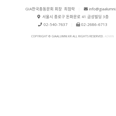
GIA한국총동문회 회장 최점락
|
info@giaalumni
서울시 종로구 돈화문로 41 금성빌딩 3층
02-540-7637
|
02-2686-6713
COPYRIGHT © GIAALUMNI.KR ALL RIGHTS RESERVED.
ADMIN