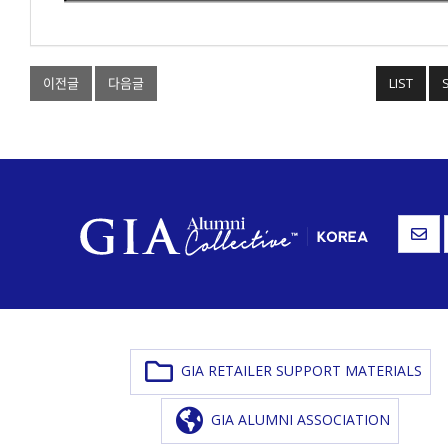
이전글
다음글
LIST
GIA RETAILER SUPPORT MATERIALS
GIA ALUMNI ASSOCIATION