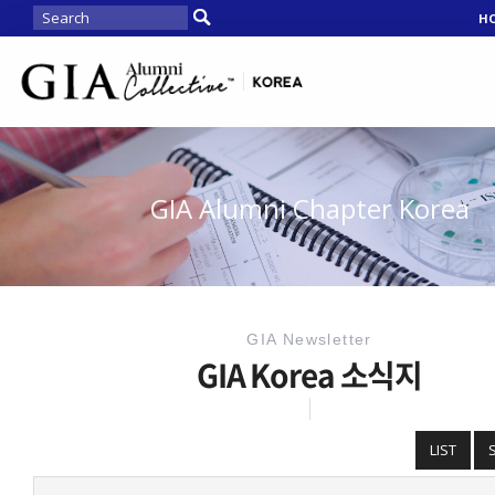
H
GIA Alumni Chapter Korea
GIA Newsletter
GIA Korea 소식지
LIST