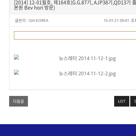
[2014] 12-01월호, 제164호(G.G.87기, AJP38기,QD13기 
본원 Bev hori 방문)
글쓴이 :
GIA KOREA
15-01-21 09:41
조회
■ 164호
다음글
LIST