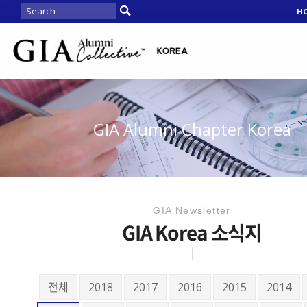
H
GIA Alumni Chapter Korea
GIA Newsletter
GIA Korea 소식지
전체
2018
2017
2016
2015
2014