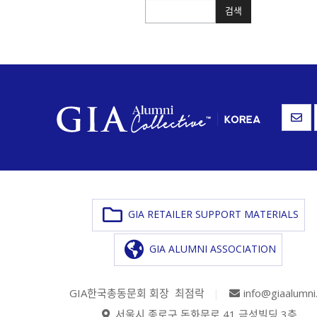
검색
검색
GIA RETAILER SUPPORT MATERIALS
GIA ALUMNI ASSOCIATION
GIA한국총동문회 회장 최점락
|
info@giaalumni
서울시 종로구 돈화문로 41 금성빌딩 3층