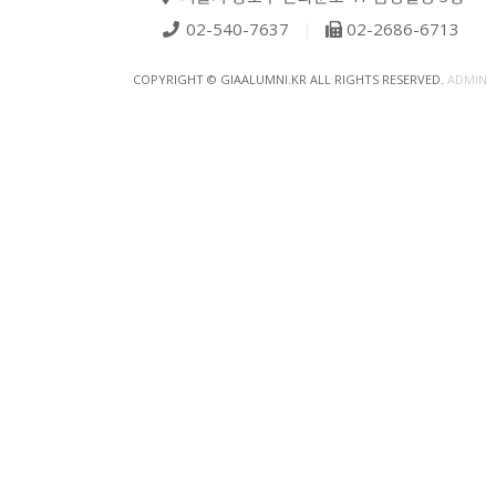
02-540-7637
|
02-2686-6713
COPYRIGHT © GIAALUMNI.KR ALL RIGHTS RESERVED.
ADMIN