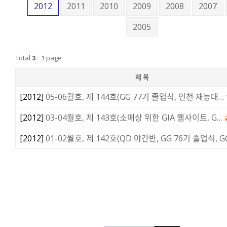
2012
2011
2010
2009
2008
2007
2005
Total
3
/
1 page
제 목
[
2012
]
05-06월호, 제 144호(GG 77기 졸업식, 인천 재능대…
[
2012
]
03-04월호, 제 143호(소매상 위한 GIA 웹사이트, G…
[
2012
]
01-02월호, 제 142호(QD 야간반, GG 76기 졸업식, G