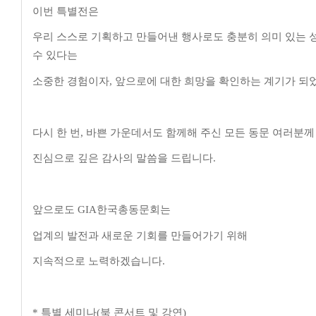
이번 특별전은
우리 스스로 기획하고 만들어낸 행사로도 충분히 의미 있는 
수 있다는
소중한 경험이자
,
앞으로에 대한 희망을 확인하는 계기가 되
다시 한 번
,
바쁜 가운데서도 함께해 주신 모든 동문 여러분께
진심으로 깊은 감사의 말씀을 드립니다
.
앞으로도
GIA
한국총동문회는
업계의 발전과 새로운 기회를 만들어가기 위해
지속적으로 노력하겠습니다
.
*
특별 세미나
(
북 콘서트 및 강연
)