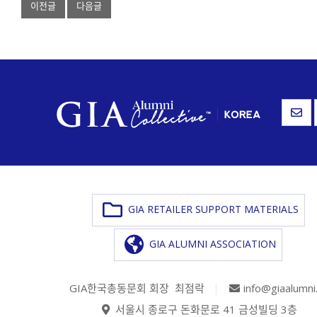
이전글
다음글
GIA RETAILER SUPPORT MATERIALS
GIA ALUMNI ASSOCIATION
GIA한국총동문회 회장 최점락
|
info@giaalumni
서울시 종로구 돈화문로 41 금성빌딩 3층