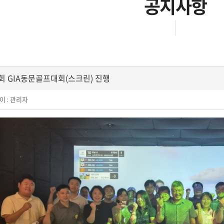
공지사항
회 GIA동문골프대회(스크린) 진행
이 :
관리자