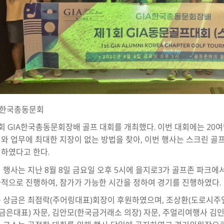
A한국총동문회
회 GIA한국총동문회장배 골프 대회를 개최했다. 이번 대회에는 20
와 업무에 최대한 지장이 없는 방법을 찾아, 이번 행사는 스크린 골
하였다고 한다.
 행사는 지난 8월 8일 금요일 오후 5시에 을지로3가 골프존 파크에서 
적으로 진행하여, 참가가 가능한 시간을 정하여 경기를 진행하였다.
 상금은 최점락(주어링대표)회장이 후원하였으며, 조상환(도로시주얼
S금은대표) 자문, 김안모(한국금거래소 의장) 자문, 주얼리여행사 