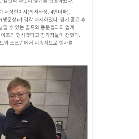
 김천석 자문이 경기를 진행하였다.
 서상현이사(최저타상, 4언더파),
사(행운상)가 각각 차지하였다. 경기 종료 후
날릴 수 있는 골프와 동문들과의 업계
일석이조의 행사였다고 참가자들이 전했다.
필드와 스크린에서 지속적으로 행사를