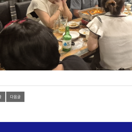
글
다음글