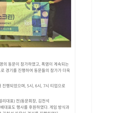
여명의 동문이 참가하였고, 폭염이 계속되는
프로 경기를 진행하여 동문들의 참가가 더욱
진행되었으며, 5시, 6시, 7시 티업으로
리대표) 전)동문회장, 김천석
김인배대표도 행사를 후원하였다. 게임 방식과