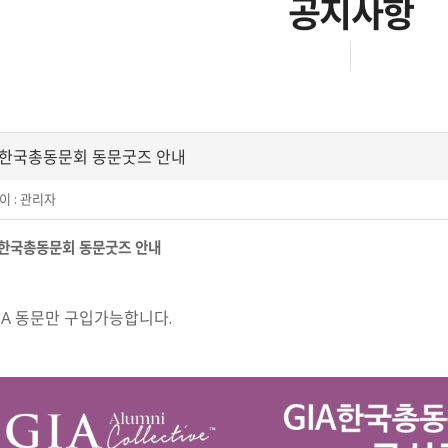
공지사항
A한국총동문회 동문굿즈 안내
이 :
관리자
A한국총동문회 동문굿즈 안내
GIA 동문만 구입가능합니다.