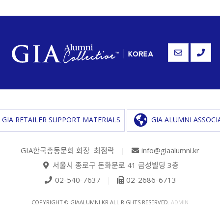
GIA RETAILER SUPPORT MATERIALS
GIA ALUMNI ASSOCI
GIA한국총동문회 회장 최점락
|
info@giaalumni.kr
서울시 종로구 돈화문로 41 금성빌딩 3층
02-540-7637
|
02-2686-6713
COPYRIGHT © GIAALUMNI.KR ALL RIGHTS RESERVED.
ADMIN