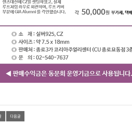
글
다음글