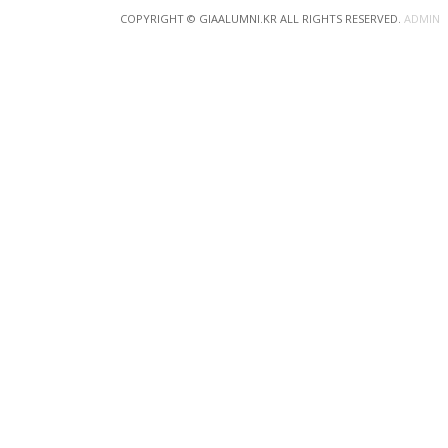
COPYRIGHT © GIAALUMNI.KR ALL RIGHTS RESERVED.
ADMIN