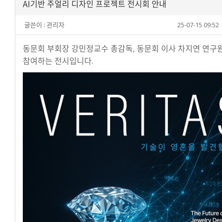
AI기반 주얼리 디자인 프로젝트 전시회 안내
글쓴이 :
관리자
25-07-15 09:52
동문회 부회장 강민정교수 총감독, 동문회 이사 차지연 연구
참여하는 전시입니다.