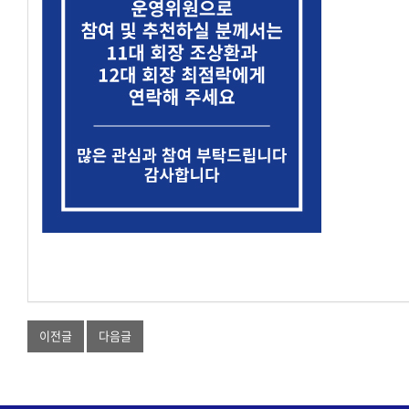
이전글
다음글