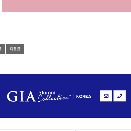
글
다음글