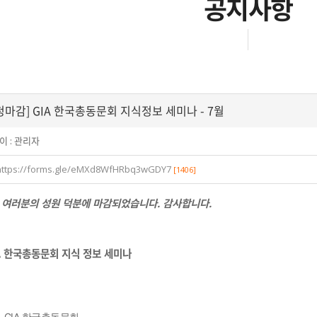
공지사항
청마감] GIA 한국총동문회 지식정보 세미나 - 7월
이 :
관리자
https://forms.gle/eMXd8WfHRbq3wGDY7
[1406]
 여러분의 성원 덕분에 마감되었습니다.
감사합니다.
A 한국총동문회 지식 정보 세미나
GIA 한국총동문회