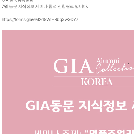
7월 동문 지식정보 세미나 참석 신청링크 입니다.
https://forms.gle/eMXd8WfHRbq3wGDY7