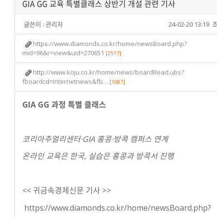
GIA GG 교육 특별클래스 상반기 개설 관련 기사
글쓴이 :
관리자
24-02-20 13:19
조
https://www.diamonds.co.kr/home/newsBoard.php?
mid=96&r=view&uid=270651
[2517]
http://www.koju.co.kr/home/news/boardRead.ubs?
fboardcd=internetnews&fb…
[1087]
GIA GG 과정 특별 클래스
코리아주얼리센터·GIA 홍콩·방콕 캠퍼스 연계
온라인 교육은 한국, 실습은 홍콩과 방콕서 진행
<< 귀금속경제신문 기사 >>
https://www.diamonds.co.kr/home/newsBoard.php?