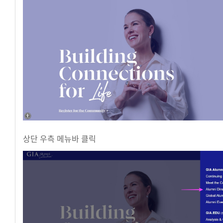
상단 우측 메뉴바 클릭