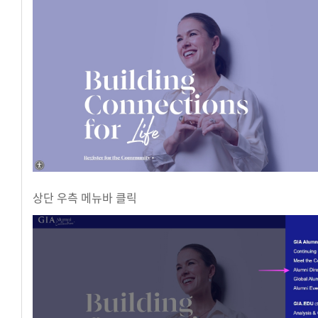
상단 우측 메뉴바 클릭