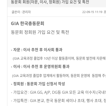
동문회 회원(자문, 이사, 정회원) 가입 요건 및 특전
글쓴이 :
관리자
22-09-15 11:19
조
GIA 한국총동문회
동문회 정회원 가입 요건 및 특전
- 자문 : 이사 추천
후 이사회 통과
(GIA 교육과정 졸업후 10년 이상 활동중이며, 동문회 발전에 자문해
- 이사 : 이사 추천 후 운영위원회 통과
(GIA 교육과정 졸업후 업계에서 활동하며, 동문회 운영에 동참해 주실
- 정회원 : 동문회 가입 신청서 작성
- 가입요건 : GIA GG, AJP, DG등 GIA 모든 교육 이수자.(국
- 가입특전 : GIA 본교, 한국 동문회 세미나 초대, 행사 초대,