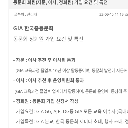
동문회 회원(자문, 이사, 정회원) 가입 요건 및 특전
글쓴이 :
관리자
22-09-15 11:19
조
GIA 한국총동문회
동문회 정회원 가입 요건 및 특전
- 자문 : 이사 추천
후 이사회 통과
(GIA 교육과정 졸업후 10년 이상 활동중이며, 동문회 발전에 자문해
- 이사 : 이사 추천 후 운영위원회 통과
(GIA 교육과정 졸업후 업계에서 활동하며, 동문회 운영에 동참해 주실
- 정회원 : 동문회 가입 신청서 작성
- 가입요건 : GIA GG, AJP, DG등 GIA 모든 교육 이수자.(국
- 가입특전 : GIA 본교, 한국 동문회 세미나 초대, 행사 초대,