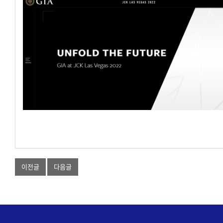
이전글
다음글