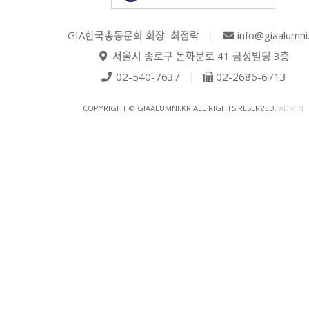
GIA한국총동문회 회장 최점락
|
info@giaalumni
서울시 종로구 돈화문로 41 금성빌딩 3층
02-540-7637
|
02-2686-6713
COPYRIGHT © GIAALUMNI.KR ALL RIGHTS RESERVED.
ADMIN