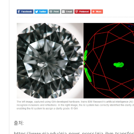
출처:
https://www.gia.edu/gia-news-press/gia-ibm-transfo