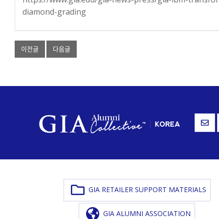
diamond-grading
이전글
다음글
GIA RETAILER SUPPORT MATERIALS
GIA ALUMNI ASSOCIATION