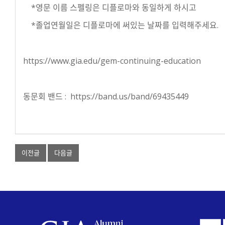
*영문 이름 스펠링은 디플로마와 동일하게 하시고
*졸업연월일은 디플로마에 써있는 날짜를 입력해주세요.
https://www.gia.edu/gem-continuing-education
동문회 밴드 :
https://band.us/band/69435449
이전글
다음글