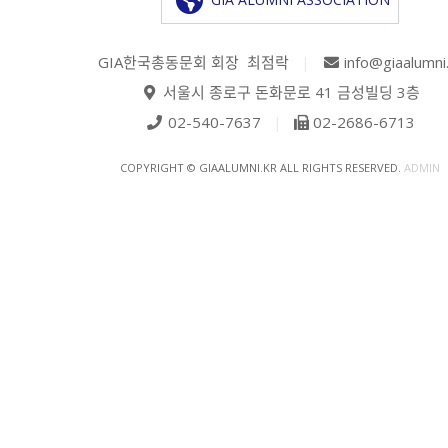
GIA한국총동문회 회장 최점락
|
info@giaalumni
서울시 종로구 돈화문로 41 금성빌딩 3층
02-540-7637
|
02-2686-6713
COPYRIGHT © GIAALUMNI.KR ALL RIGHTS RESERVED.
ADMIN