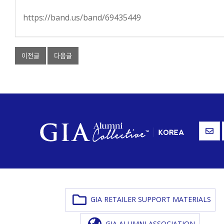
https://band.us/band/69435449
이전글
다음글
GIA RETAILER SUPPORT MATERIALS
GIA ALUMNI ASSOCIATION