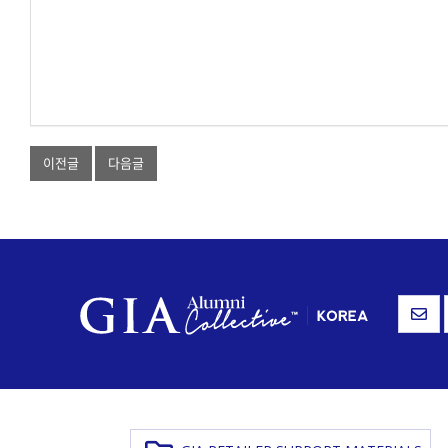
이전글
다음글