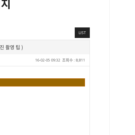
식지
LIST
진 촬영 팁 )
16-02-05 09:32
조회수 : 8,811