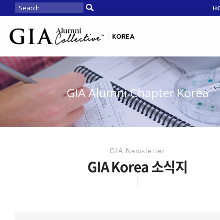
H
GIA Alumni Chapter Korea
GIA Newsletter
GIA Korea 소식지