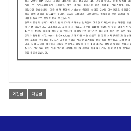
이전글
다음글