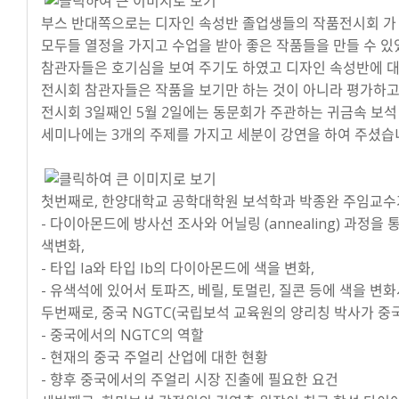
부스 반대쪽으로는 디자인 속성반 졸업생들의 작품전시회 가 
모두들 열정을 가지고 수업을 받아 좋은 작품들을 만들 수 
참관자들은 호기심을 보여 주기도 하였고 디자인 속성반에 대
전시회 참관자들은 작품을 보기만 하는 것이 아니라 평가하고
전시회 3일째인 5월 2일에는 동문회가 주관하는 귀금속 보석
세미나에는 3개의 주제를 가지고 세분이 강연을 하여 주셨습
첫번째로, 한양대학교 공학대학원 보석학과 박종완 주임교수가
- 다이아몬드에 방사선 조사와 어닐링 (annealing) 과정을 통
색변화,
- 타입 Ia와 타입 Ib의 다이아몬드에 색을 변화,
- 유색석에 있어서 토파즈, 베릴, 토멀린, 질콘 등에 색을 
두번째로, 중국 NGTC(국립보석 교육원의 양리칭 박사가 중
- 중국에서의 NGTC의 역할
- 현재의 중국 주얼리 산업에 대한 현황
- 향후 중국에서의 주얼리 시장 진출에 필요한 요건