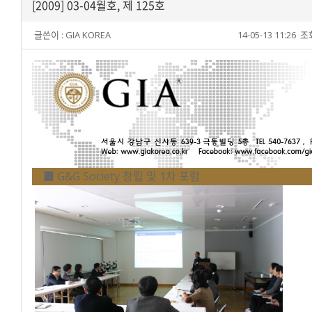
[2009] 03-04월호, 제 125호
글쓴이 :
GIA KOREA
14-05-13 11:26
조회
■ G&G Society 창립 및 1차 포럼