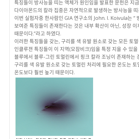
특징들이 방사능을 띠는 액체가 원인임을 발표한 문헌은 지금
다이아몬드의 칼라 집중은 자연적으로 발생하는 방사능을 띠
이번 실험자중 한사람인 GIA 연구소의 John. I. Koivul
보여준 특징들이 존재한다는 것은 내부 확산이 아닌, 성장 
때문이다.”라고 하였다.
이러한 특징들을 갖는, 구리를 색 유발 원소로 갖는 모든 토
인클루젼 특징들이 이 지역(모잠비크)임을 특정 지을 수 있을
블루에서 블루-그린 토멀린에서 핑크 칼라 조닝이 존재하는 
구리를 색 유발 원소로 갖는 토멀린 처리에 필요한 온도는 
온도보다 훨씬 높기 때문이다.