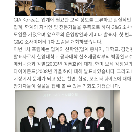
GIA Korea는 업계에 필요한 보석 정보를 교류하고 실질적
업계, 학계의 지식인 및 전문가들을 주축으로 하여 G&G 소사
모임을 가졌으며 앞으로의 운영방안과 세미나 발표자, 첫 번째 
G&G 소사이어티 1차 포럼을 개최하였습니다.
이번 1차 포럼에는 업계의 산학연(업계 종사자, 대학교, 감정
발표자로서 한양대학교 공과대학 신소재공학부의 박종완교수가
메커니즘과 감별(2003년 여름호)에 대해, 한미 보석 감정원
다이아몬드(2008년 가을호)에 대해 발표하였습니다. 그리고 
시장에서 문제가 되고 있는 천연, 합성, 모조 터쿼이즈에 대
참가자들이 실물을 접해 볼 수 있는 기회도 가졌습니다.