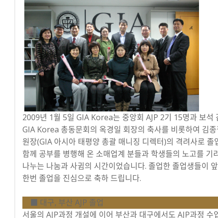
2009년 1월 5일 GIA Korea는 중앙회 AJP 2기 15명과 
GIA Korea 총동문회의 옥경일 회장의 축사를 비롯하여 김
원장(GIA 아시아 태평양 총괄 매니징 디렉터)의 격려사로 
함께 공부를 병행해 온 소매업계 분들과 학생들의 노고를 기
나누는 나눔과 사귐의 시간이었습니다. 졸업한 졸업생들이 앞
한번 졸업을 진심으로 축하 드립니다.
■ 대구, 부산 AJP 졸업
서울의 AJP과정 개설에 이어 부산과 대구에서도 AJP과정 수