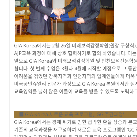
GIA Korea에서는 2월 26일 미래보석감정학원(원장 구창식
AJP교육 과정에 대해 상호 협력하기로 합의 하였습니다. 이
앞으로 GIA Korea와 미래보석감정학원 및 인천보석전문학
합니다. 첫 번째 수업은 3월과 4월에 시작할 예정으로 그 
어려움을 겪었던 강북지역과 인천지역의 업계인들에게 더욱 많
미국공인쥬얼리 전문가 과정으로 GIA Korea 본원에서만 실
교육영역을 넓혀 많은 이들이 교육을 받을 수 있도록 노력하고
■ GIA Korea 새로운 교육 프로그램, 'GG 주간과정'
GIA Korea에서는 경제 위기로 인한 급박한 환율 상승과 
기존의 교육과정을 재구성하여 새로운 교육 프로그램인 ‘GG 