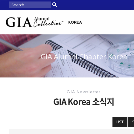
GIA Alumni Chapter Korea
GIA Newsletter
GIA Korea 소식지
LIST