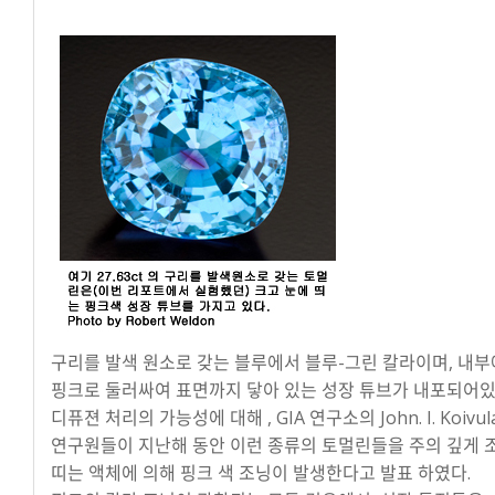
구리를 발색 원소로 갖는 블루에서 블루-그린 칼라이며, 내부에 
핑크로 둘러싸여 표면까지 닿아 있는 성장 튜브가 내포되어있
디퓨젼 처리의 가능성에 대해 , GIA 연구소의 John. I. Koivula, K
연구원들이 지난해 동안 이런 종류의 토멀린들을 주의 깊게 
띠는 액체에 의해 핑크 색 조닝이 발생한다고 발표 하였다.