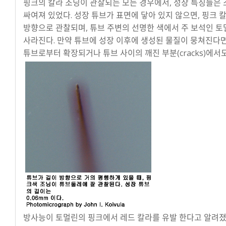
핑크의 칼라 조닝이 관찰되는 모든 경우에서, 성장 특징들은 
싸여져 있었다. 성장 튜브가 표면에 닿아 있지 않으면, 핑크 
방향으로 관찰되며, 튜브 주변의 선명한 색에서 주 보석인 
사라진다. 만약 튜브에 성장 이후에 생성된 물질이 뭉쳐진다면
튜브로부터 확장되거나 튜브 사이의 깨진 부분(cracks)에서
방사능이 토멀린의 핑크에서 레드 칼라를 유발 한다고 알려졌