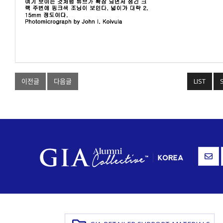
이전글
다음글
LIST