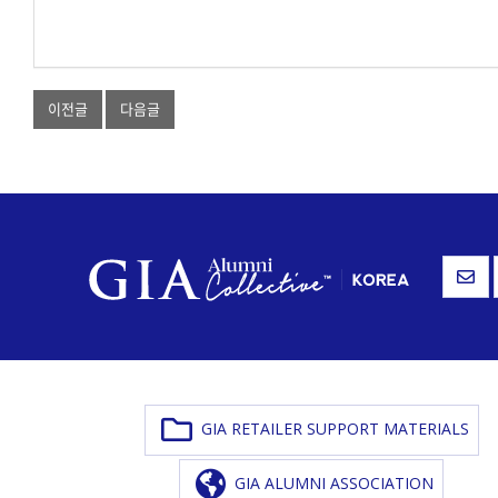
이전글
다음글
GIA RETAILER SUPPORT MATERIALS
GIA ALUMNI ASSOCIATION