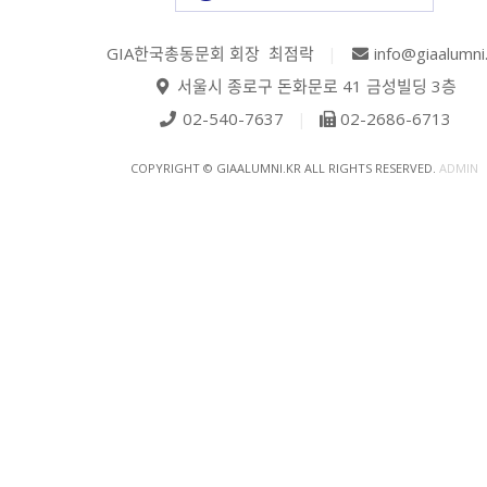
GIA한국총동문회 회장 최점락
|
info@giaalumni
서울시 종로구 돈화문로 41 금성빌딩 3층
02-540-7637
|
02-2686-6713
COPYRIGHT © GIAALUMNI.KR ALL RIGHTS RESERVED.
ADMIN