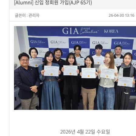
[Alumni] 신입 정회원 가입(AJP 65기)
글쓴이 :
관리자
26-04-30 13:16
2026년 4월 22일 수요일