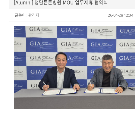
[Alumni] 청담튼튼병원 MOU 업무제휴 협약식
글쓴이 :
관리자
26-04-28 12:34