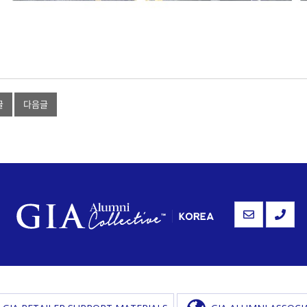
글
다음글