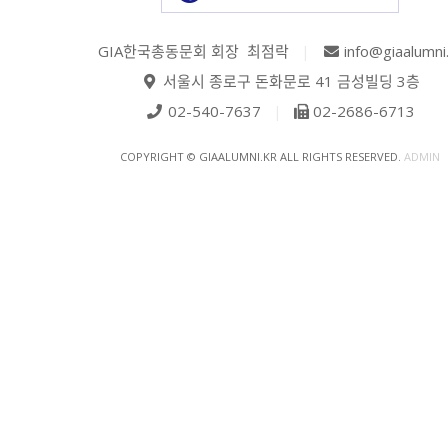
GIA한국총동문회 회장 최점락
|
info@giaalumni
서울시 종로구 돈화문로 41 금성빌딩 3층
02-540-7637
|
02-2686-6713
COPYRIGHT © GIAALUMNI.KR ALL RIGHTS RESERVED.
ADMIN