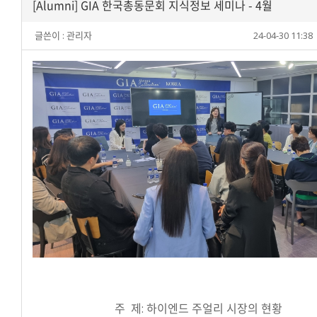
[Alumni] GIA 한국총동문회 지식정보 세미나 - 4월
글쓴이 :
관리자
24-04-30 11:38
주 제: 하이엔드 주얼리 시장의 현황