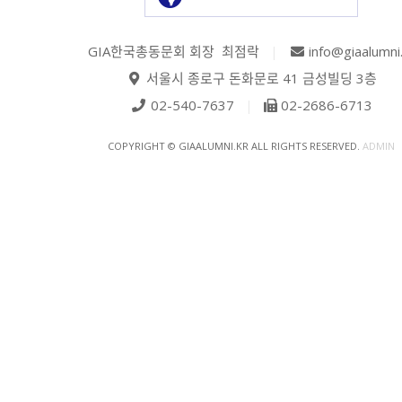
GIA한국총동문회 회장 최점락
|
info@giaalumni
서울시 종로구 돈화문로 41 금성빌딩 3층
02-540-7637
|
02-2686-6713
COPYRIGHT © GIAALUMNI.KR ALL RIGHTS RESERVED.
ADMIN