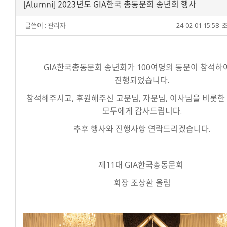
[Alumni] 2023년도 GIA한국 총동문회 송년회 행사
글쓴이 :
관리자
24-02-01 15:58
조
GIA한국총동문회 송년회가 100여명의 동문이 참석하
진행되었습니다.
참석해주시고, 후원해주신 고문님, 자문님, 이사님을 비롯한
모두에게 감사드립니다.
추후 행사와 진행사항 연락드리겠습니다.
제11대 GIA한국총동문회
회장 조상환 올림