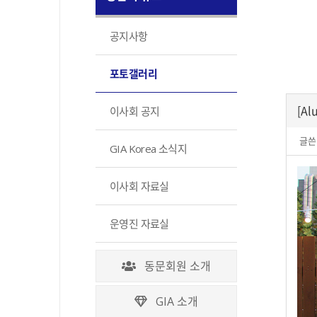
공지사항
포토갤러리
[A
이사회 공지
글쓴
GIA Korea 소식지
이사회 자료실
운영진 자료실
동문회원 소개
GIA 소개