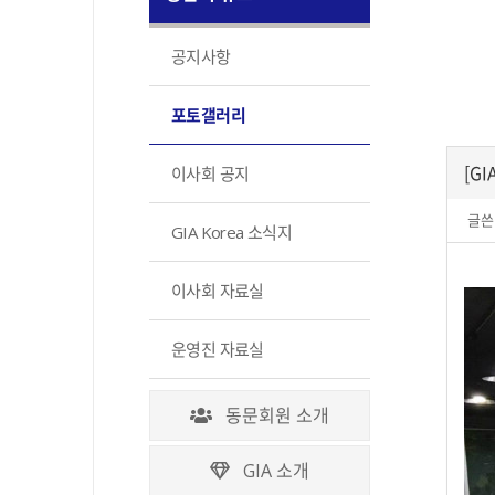
공지사항
포토갤러리
[GI
이사회 공지
글쓴
GIA Korea 소식지
이사회 자료실
운영진 자료실
동문회원 소개
GIA 소개