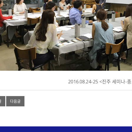
2016.08.24-25 <진주 세미나-
글
다음글