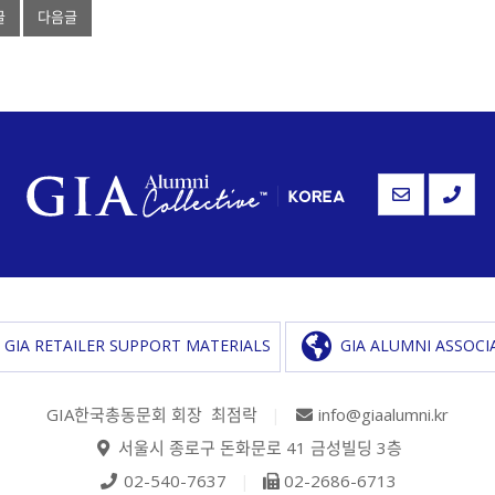
글
다음글
GIA RETAILER SUPPORT MATERIALS
GIA ALUMNI ASSOCI
GIA한국총동문회 회장 최점락
|
info@giaalumni.kr
서울시 종로구 돈화문로 41 금성빌딩 3층
02-540-7637
|
02-2686-6713