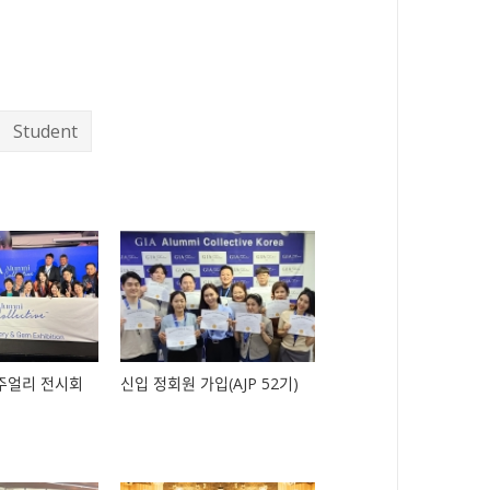
Student
콩주얼리 전시회
신입 정회원 가입(AJP 52기)