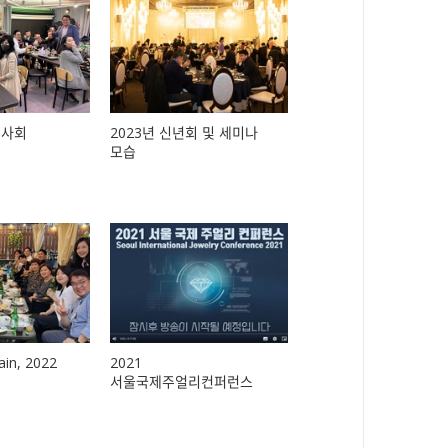
이사회
2023년 신년회 및 세미나
모습
in, 2022
2021
서울국제주얼리컨퍼런스