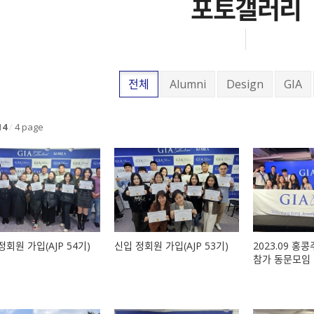
포토갤러리
전체
Alumni
Design
GIA
14
/
4 page
정회원 가입(AJP 54기)
신입 정회원 가입(AJP 53기)
2023.09 홍
참가 동문모임