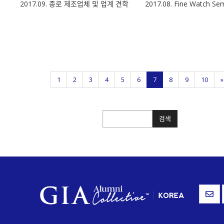
2017.09. 종로 제조업체 및 업계 견학
2017.08. Fine Watch Se
1
2
3
4
5
6
7
8
9
10
»
검색
검색