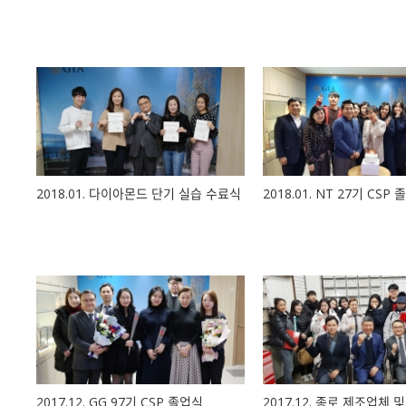
2018.01. 다이아몬드 단기 실습 수료식
2018.01. NT 27기 CSP
2017.12. GG 97기 CSP 졸업식
2017.12. 종로 제조업체 