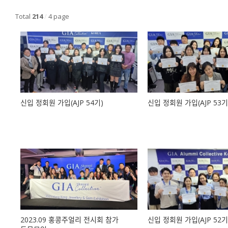
Total
214
/
4 page
신입 정회원 가입(AJP 54기)
신입 정회원 가입(AJP 53기
2023.09 홍콩주얼리 전시회 참가
신입 정회원 가입(AJP 52기