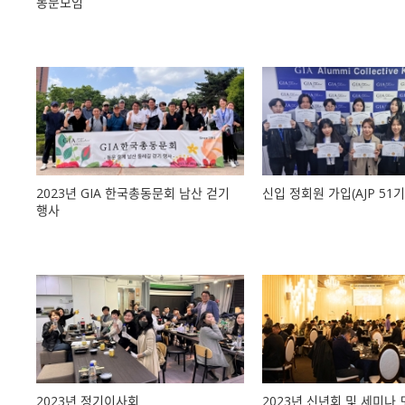
동문모임
2023년 GIA 한국총동문회 남산 걷기
신입 정회원 가입(AJP 51기
행사
2023년 정기이사회
2023년 신년회 및 세미나