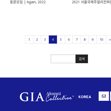
동문모임 | Again, 2022
2021 서울국제주얼리컨퍼
1
2
3
4
5
6
7
8
9
10
»
검색
검색