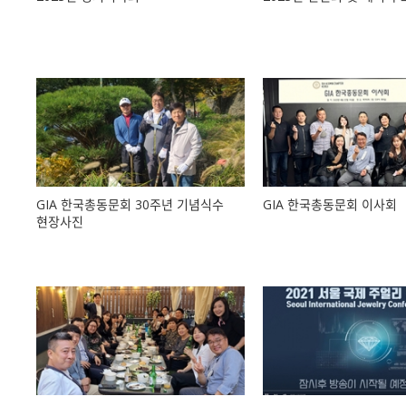
GIA 한국총동문회 30주년 기념식수
GIA 한국총동문회 이사회
현장사진