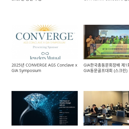
2025년 CONVERGE AGS Conclave x
GIA한국총동문회장배 제1
GIA Symposium
GIA동문골프대회 (스크린)