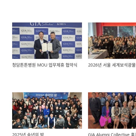
청담튼튼병원 MOU 업무제휴 협약식
2026년 서울 세계보석광물
2025년 송년의 밤
GIA Alumni Collective