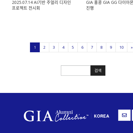
2025.07.14 AI기반 주얼리 디자인
GIA 홍콩 GIA GG 다이
프로젝트 전시회
진행
1
2
3
4
5
6
7
8
9
10
»
검색
검색