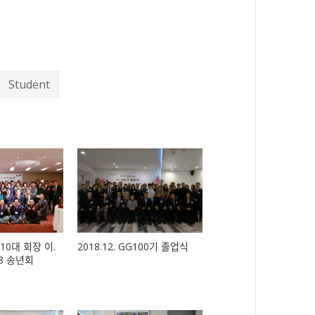
Student
, 10대 회장 이.
2018.12. GG100기 졸업식
8 송년회