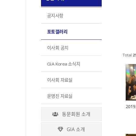
공지사항
포토갤러리
이사회 공지
Total
2
GIA Korea 소식지
이사회 자료실
운영진 자료실
2019
동문회원 소개
GIA 소개