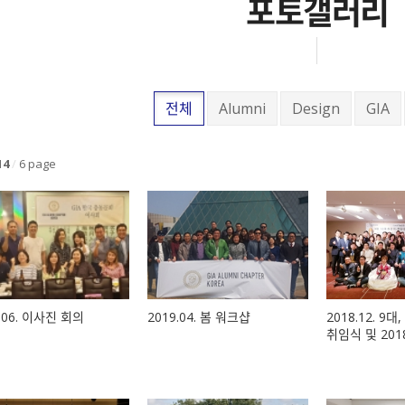
포토갤러리
전체
Alumni
Design
GIA
14
/
6 page
.06. 이사진 회의
2019.04. 봄 워크샵
2018.12. 9대
취임식 및 201