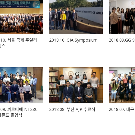
8.10. 서울 국제 주얼리
2018.10. GIA Symposium
2018.09.GG
런스
.09. 까르띠에 NT28C
2018.08. 부산 AJP 수료식
2018.07. 대
아몬드 졸업식