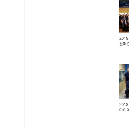
201
컨퍼
2018
다이