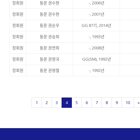
정회원
동문 권수현
-, 2006년
정회원
동문 권수현
-, 2001년
정회원
동문 권순우
GG 87기, 2014년
정회원
동문 권승희
-, 1993년
정회원
동문 권연희
-, 2008년
정회원
동문 권영국
GG(SM), 1992년
정회원
동문 권영철
-, 1992년
1
2
3
4
5
6
7
8
9
10
»