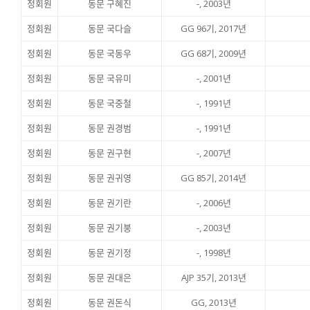
정회원
동문 구혜진
-, 2003년
정회원
동문 국다슬
GG 96기, 2017년
정회원
동문 국동우
GG 68기, 2009년
정회원
동문 국유미
-, 2001년
정회원
동문 국중철
-, 1991년
정회원
동문 권경범
-, 1991년
정회원
동문 권구현
-, 2007년
정회원
동문 권귀영
GG 85기, 2014년
정회원
동문 권기란
-, 2006년
정회원
동문 권기붕
-, 2003년
정회원
동문 권기정
-, 1998년
정회원
동문 권대은
AJP 35기, 2013년
정회원
동문 권돈식
GG, 2013년