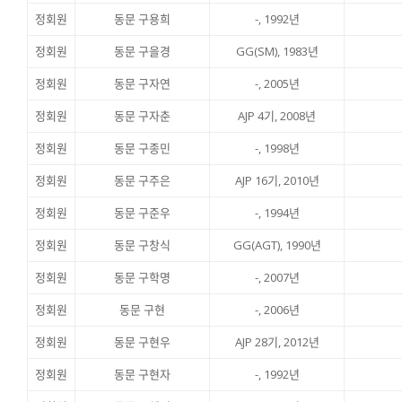
정회원
동문 구용희
-, 1992년
정회원
동문 구을경
GG(SM), 1983년
정회원
동문 구자연
-, 2005년
정회원
동문 구자춘
AJP 4기, 2008년
정회원
동문 구종민
-, 1998년
정회원
동문 구주은
AJP 16기, 2010년
정회원
동문 구준우
-, 1994년
정회원
동문 구창식
GG(AGT), 1990년
정회원
동문 구학명
-, 2007년
정회원
동문 구현
-, 2006년
정회원
동문 구현우
AJP 28기, 2012년
정회원
동문 구현자
-, 1992년