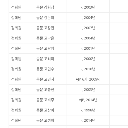
정회원
동문 강희정
-, 2003년
정회원
동문 경은미
-, 2004년
정회원
동문 고광만
-, 2007년
정회원
동문 고낙훈
-, 2004년
정회원
동문 고락임
-, 2001년
정회원
동문 고려미
-, 2000년
정회원
동문 고민수
-, 2018년
정회원
동문 고민지
AJP 6기, 2009년
정회원
동문 고봉진
-, 2003년
정회원
동문 고비주
AJP, 2014년
정회원
동문 고상희
-, 1998년
정회원
동문 고성미
-, 2014년