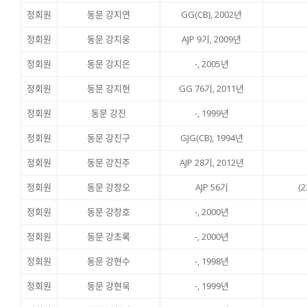
정회원
동문 강지연
GG(CB), 2002년
정회원
동문 강지웅
AJP 9기, 2009년
정회원
동문 강지은
-, 2005년
정회원
동문 강지현
GG 76기, 2011년
정회원
동문 강진
-, 1999년
정회원
동문 강진구
GJG(CB), 1994년
정회원
동문 강진주
AJP 28기, 2012년
정회원
동문 강창오
AJP 56기
(2
정회원
동문 강창호
-, 2000년
정회원
동문 강초록
-, 2000년
정회원
동문 강현수
-, 1998년
정회원
동문 강현욱
-, 1999년